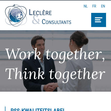
NL
FR
EN
Work together,
Think together