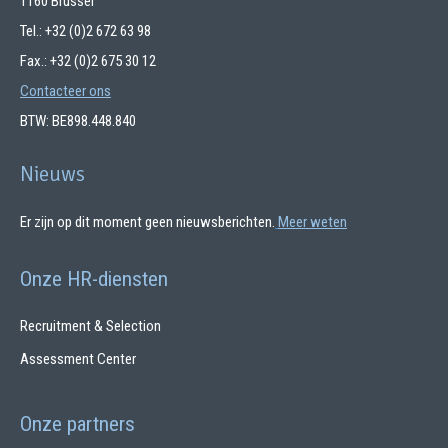
1160 Brussel
Tel.: +32 (0)2 672 63 98
Fax.: +32 (0)2 675 30 12
Contacteer ons
BTW: BE898.448.840
Nieuws
Er zijn op dit moment geen nieuwsberichten.
Meer weten
Onze HR-diensten
Recruitment & Selection
Assessment Center
Onze partners