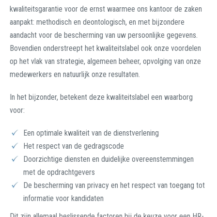
kwaliteitsgarantie voor de ernst waarmee ons kantoor de zaken
aanpakt: methodisch en deontologisch, en met bijzondere
aandacht voor de bescherming van uw persoonlijke gegevens.
Bovendien onderstreept het kwaliteitslabel ook onze voordelen
op het vlak van strategie, algemeen beheer, opvolging van onze
medewerkers en natuurlijk onze resultaten.
In het bijzonder, betekent deze kwaliteitslabel een waarborg
voor:
Een optimale kwaliteit van de dienstverlening
Het respect van de gedragscode
Doorzichtige diensten en duidelijke overeenstemmingen
met de opdrachtgevers
De bescherming van privacy en het respect van toegang tot
informatie voor kandidaten
Dit zijn allemaal beslissende factoren bij de keuze voor een HR-