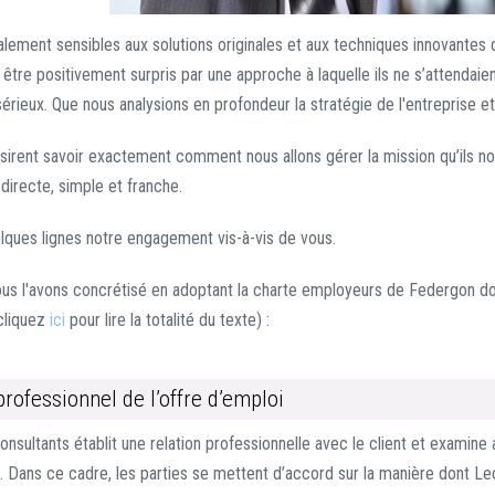
alement sensibles aux solutions originales et aux techniques innovantes 
 être positivement surpris par une approche à laquelle ils ne s’attendaient
 sérieux. Que nous analysions en profondeur la stratégie de l'entreprise et
ésirent savoir exactement comment nous allons gérer la mission qu’ils nou
 directe, simple et franche.
ques lignes notre engagement vis-à-vis de vous.
us l'avons concrétisé en adoptant la charte employeurs de Federgon 
cliquez
ici
pour lire la totalité du texte) :
rofessionnel de l’offre d’emploi
nsultants établit une relation professionnelle avec le client et examine 
. Dans ce cadre, les parties se mettent d’accord sur la manière dont Le