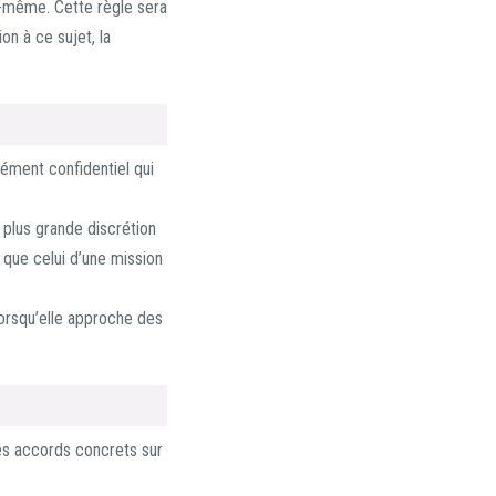
ui-même. Cette règle sera
on à ce sujet, la
lément confidentiel qui
 plus grande discrétion
 que celui d’une mission
lorsqu’elle approche des
es accords concrets sur