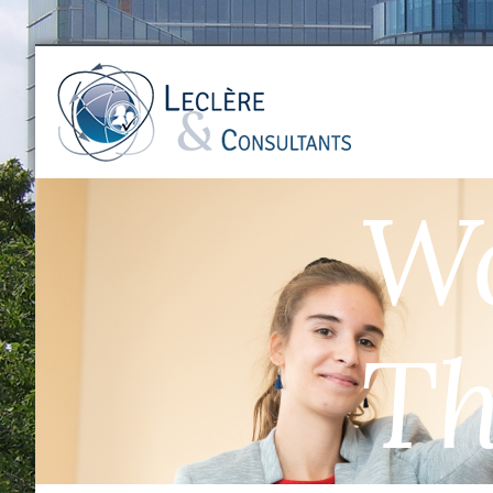
Wo
Th