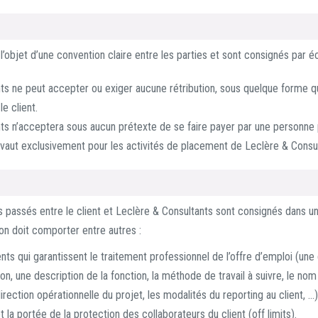
l’objet d’une convention claire entre les parties et sont consignés par éc
ts ne peut accepter ou exiger aucune rétribution, sous quelque forme qu
e client.
ts n’acceptera sous aucun prétexte de se faire payer par une personne p
 vaut exclusivement pour les activités de placement de Leclère & Consul
 passés entre le client et Leclère & Consultants sont consignés dans u
on doit comporter entre autres :
ts qui garantissent le traitement professionnel de l’offre d’emploi (une 
ion, une description de la fonction, la méthode de travail à suivre, le nom
irection opérationnelle du projet, les modalités du reporting au client, …
t la portée de la protection des collaborateurs du client (off limits).