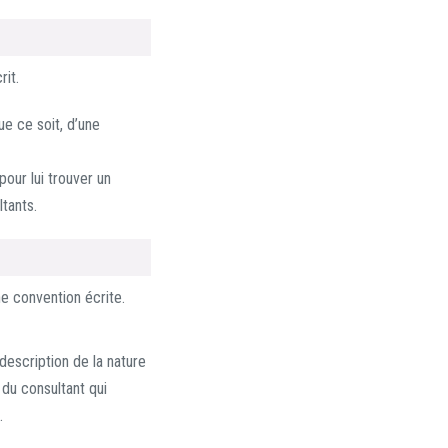
rit.
e ce soit, d’une
our lui trouver un
tants.
ne convention écrite.
description de la nature
 du consultant qui
).