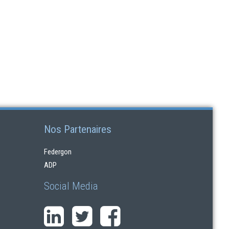
Nos Partenaires
Federgon
ADP
Social Media