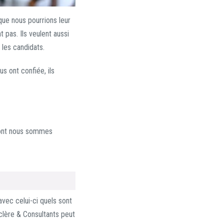
que nous pourrions leur
 pas. Ils veulent aussi
 les candidats.
s ont confiée, ils
dont nous sommes
avec celui-ci quels sont
clère & Consultants peut