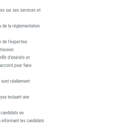
res sur ses services et
u de la réglementation
 de l’expertise
 mission.
lit d’intérêts et
accord pour faire
 sont réellement
yse incluant une
 candidats en
n informant les candidats