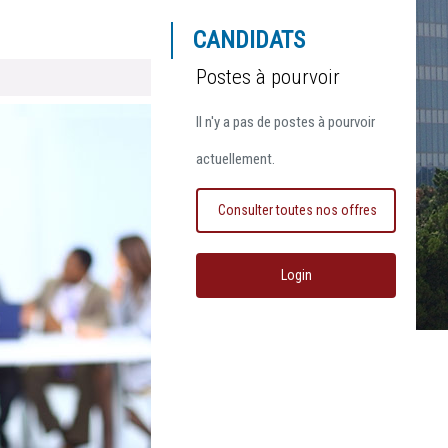
CANDIDATS
Postes à pourvoir
Il n'y a pas de postes à pourvoir
actuellement.
Consulter toutes nos offres
Login