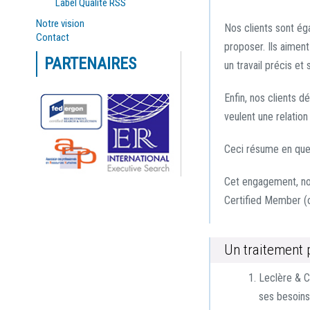
Label Qualité RSS
Notre vision
Nos clients sont ég
Contact
proposer. Ils aiment
PARTENAIRES
un travail précis et
Enfin, nos clients d
veulent une relation
Ceci résume en quel
Cet engagement, no
Certified Member (
Un traitement p
Leclère & Co
ses besoins