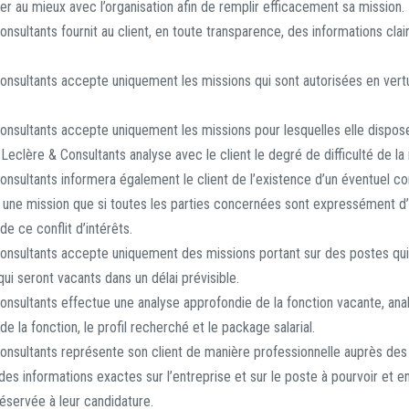
ser au mieux avec l’organisation afin de remplir efficacement sa mission.
nsultants fournit au client, en toute transparence, des informations clai
onsultants accepte uniquement les missions qui sont autorisées en vert
onsultants accepte uniquement les missions pour lesquelles elle dispose
Leclère & Consultants analyse avec le client le degré de difficulté de la
nsultants informera également le client de l’existence d’un éventuel conf
 une mission que si toutes les parties concernées sont expressément d’
de ce conflit d’intérêts.
onsultants accepte uniquement des missions portant sur des postes qui
qui seront vacants dans un délai prévisible.
onsultants effectue une analyse approfondie de la fonction vacante, anal
de la fonction, le profil recherché et le package salarial.
onsultants représente son client de manière professionnelle auprès des
des informations exactes sur l’entreprise et sur le poste à pourvoir et e
réservée à leur candidature.