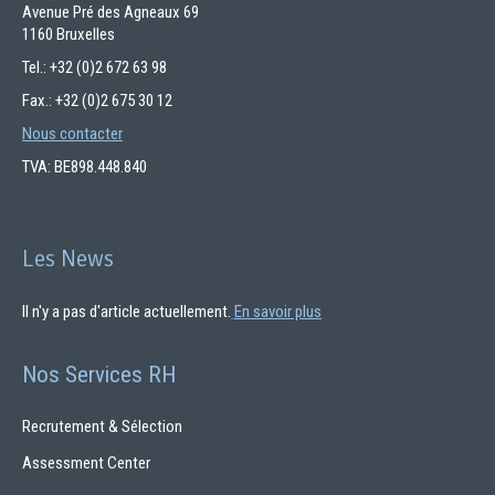
Avenue Pré des Agneaux 69
1160 Bruxelles
Tel.: +32 (0)2 672 63 98
Fax.: +32 (0)2 675 30 12
Nous contacter
TVA: BE898.448.840
Les News
Il n'y a pas d'article actuellement.
En savoir plus
Nos Services RH
Recrutement & Sélection
Assessment Center