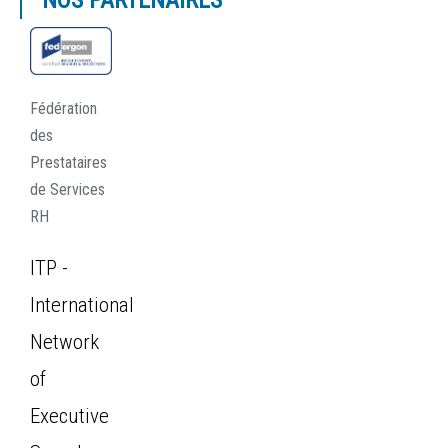
NOS PARTENAIRES
Fédération
des
Prestataires
de Services
RH
ITP -
International
Network
of
Executive