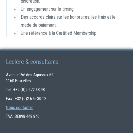
discrétion.
Un engagement sur le timing.
Des accords clairs sur les honoraires, les frais et le
mode de paiement.
Une référence à la Certified Membership
Leclère & consultants
Avenue Pré des Agneaux 69
1160 Bruxelles
Tel.: +32 (0)2 672 63 98
Fax.: +32 (0)2 675 30 12
Nous contacter
TVA: BE898.448.840