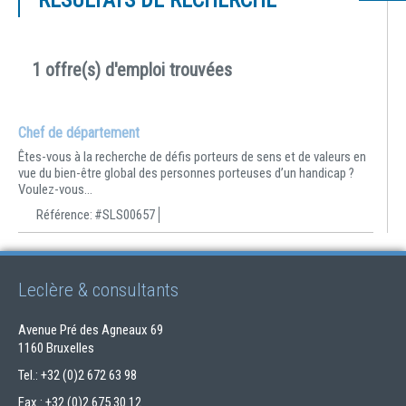
RÉSULTATS DE RECHERCHE
1 offre(s) d'emploi trouvées
Chef de département
Êtes-vous à la recherche de défis porteurs de sens et de valeurs en
vue du bien-être global des personnes porteuses d’un handicap ?
Voulez-vous...
Référence:
#SLS00657
Leclère & consultants
Avenue Pré des Agneaux 69
1160 Bruxelles
Tel.: +32 (0)2 672 63 98
Fax.: +32 (0)2 675 30 12