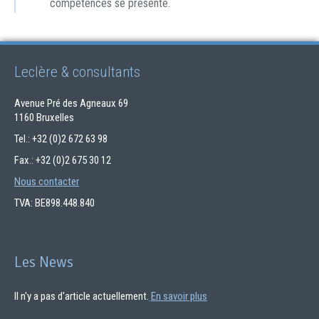
compétences se présente.
Leclère & consultants
Avenue Pré des Agneaux 69
1160 Bruxelles
Tel.: +32 (0)2 672 63 98
Fax.: +32 (0)2 675 30 12
Nous contacter
TVA: BE898.448.840
Les News
Il n'y a pas d'article actuellement.
En savoir plus