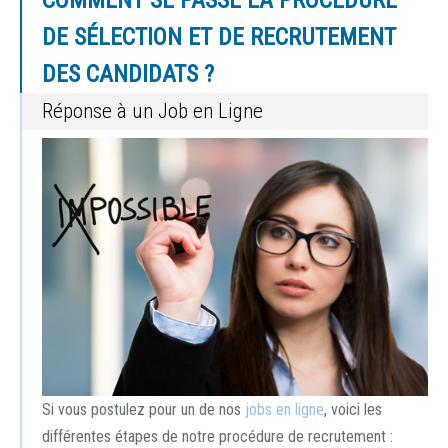
COMMENT SE PASSE LA PROCÉDURE
DE SÉLECTION ET DE RECRUTEMENT
DES CANDIDATS ?
Réponse à un Job en Ligne
Si vous postulez pour un de nos
jobs en ligne
, voici les
différentes étapes de notre procédure de recrutement :