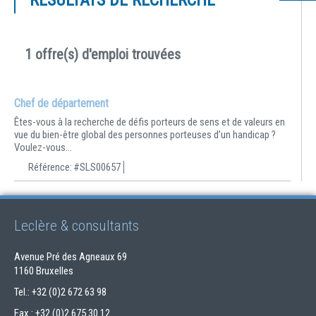
RÉSULTATS DE RECHERCHE
1 offre(s) d'emploi trouvées
Chef de département
Êtes-vous à la recherche de défis porteurs de sens et de valeurs en
vue du bien-être global des personnes porteuses d’un handicap ?
Voulez-vous...
Référence:
#SLS00657
Leclère & consultants
Avenue Pré des Agneaux 69
1160 Bruxelles
Tel.: +32 (0)2 672 63 98
Fax.: +32 (0)2 675 30 12