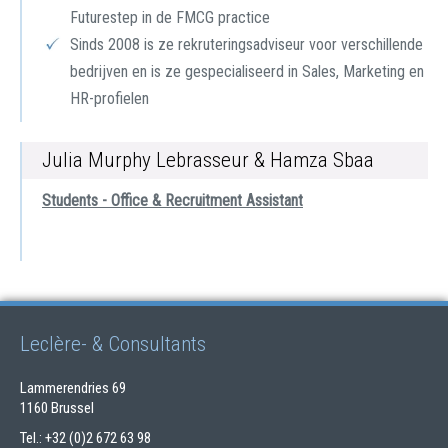
Futurestep in de FMCG practice
Sinds 2008 is ze rekruteringsadviseur voor verschillende
bedrijven en is ze gespecialiseerd in Sales, Marketing en
HR-profielen
Julia Murphy Lebrasseur & Hamza Sbaa
Students - Office & Recruitment Assistant
Leclère- & Consultants
Lammerendries 69
1160 Brussel
Tel.: +32 (0)2 672 63 98