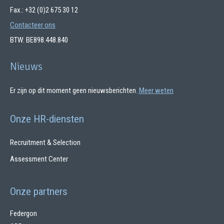
Fax.: +32 (0)2 675 30 12
Contacteer ons
BTW: BE898.448.840
Nieuws
Er zijn op dit moment geen nieuwsberichten.
Meer weten
Onze HR-diensten
Recruitment & Selection
Assessment Center
Onze partners
Federgon