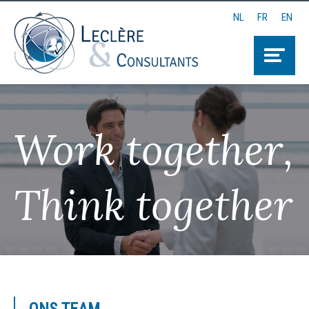
NL
FR
EN
Work together,
Think together