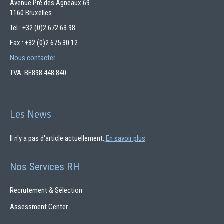
Avenue Pré des Agneaux 69
1160 Bruxelles
Tel.: +32 (0)2 672 63 98
Fax.: +32 (0)2 675 30 12
Nous contacter
TVA: BE898.448.840
Les News
Il n'y a pas d'article actuellement.
En savoir plus
Nos Services RH
Recrutement & Sélection
Assessment Center