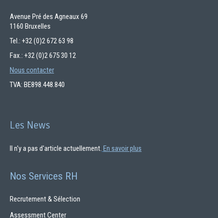
Avenue Pré des Agneaux 69
1160 Bruxelles
Tel.: +32 (0)2 672 63 98
Fax.: +32 (0)2 675 30 12
Nous contacter
TVA: BE898.448.840
Les News
Il n'y a pas d'article actuellement.
En savoir plus
Nos Services RH
Recrutement & Sélection
Assessment Center