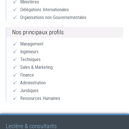
Ministères
Délégations Internationales
Organisations non-Gouvernementales
Nos principaux profils
Management
Ingénieurs
Techniques
Sales & Marketing
Finance
Administration
Juridiques
Ressources Humaines
Leclère & consultants