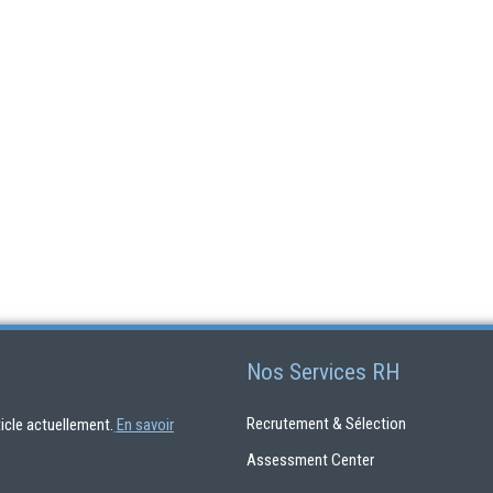
Nos Services RH
Recrutement & Sélection
rticle actuellement.
En savoir
Assessment Center