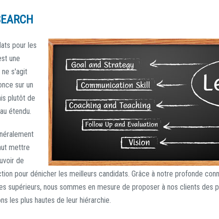
SEARCH
ats pour les
est une
l ne s'agit
once sur un
is plutôt de
eau étendu.
énéralement
faut mettre
uvoir de
ction pour dénicher les meilleurs candidats. Grâce à notre profonde con
res supérieurs, nous sommes en mesure de proposer à nos clients des pr
ns les plus hautes de leur hiérarchie.