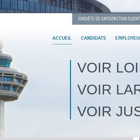
ENQUÊTE DE SATISFACTION CLIEN
ACCUEIL
CANDIDATS
EMPLOYEU
VOIR LO
VOIR LA
VOIR JU