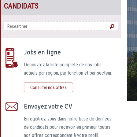
CANDIDATS
Jobs en ligne
Découvrez la liste complète de nos jobs
actuels par région, par fonction et par secteur.
Consulter nos offres
Envoyez votre CV
Enregistrez-vous dans notre base de données
de candidats pour recevoir en primeur toutes
nos offres correspondant à votre profil.