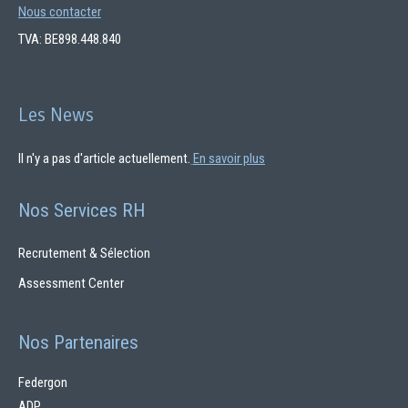
Nous contacter
TVA: BE898.448.840
Les News
Il n'y a pas d'article actuellement.
En savoir plus
Nos Services RH
Recrutement & Sélection
Assessment Center
Nos Partenaires
Federgon
ADP